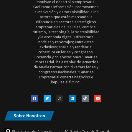
impulsan el desarrollo empresarial.
Facilitamos información, promovemos
la innovación y damos visibilidad a los
actores que están marcando la
diferencia en sectores estratégicos
empresariales de las islas, como: el
turismo, la tecnología, la sostenibilidad
y la economía digital. Ofrecemos:
noticias y reportajes; entrevistas
exclusivas; análisis y tendencia;
cobertura en ferias y congresos.
Presencia y colaboraciones ‘Canarias
Empresarial ‘ ha establecido acuerdos
de Media Partner con diversas ferias y
congresos nacionales. ‘Canarias
Empresarial conecta negocios e
impulsa el futuro’.
Sobre Nosotros
Plaza Joaquín Amigó de Lara, 10, Santa Cruz de Tenerife