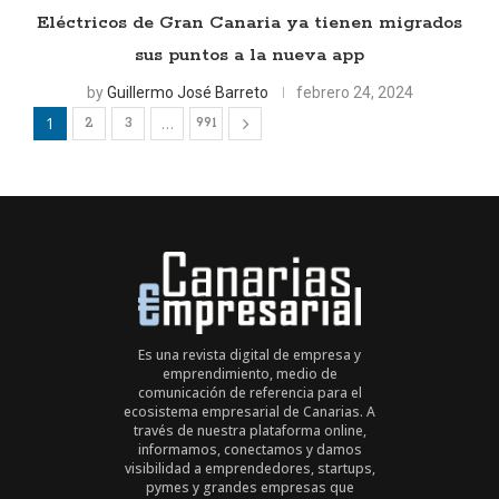
Eléctricos de Gran Canaria ya tienen migrados
sus puntos a la nueva app
by
Guillermo José Barreto
febrero 24, 2024
1
…
2
3
991
Es una revista digital de empresa y
emprendimiento, medio de
comunicación de referencia para el
ecosistema empresarial de Canarias. A
través de nuestra plataforma online,
informamos, conectamos y damos
visibilidad a emprendedores, startups,
pymes y grandes empresas que