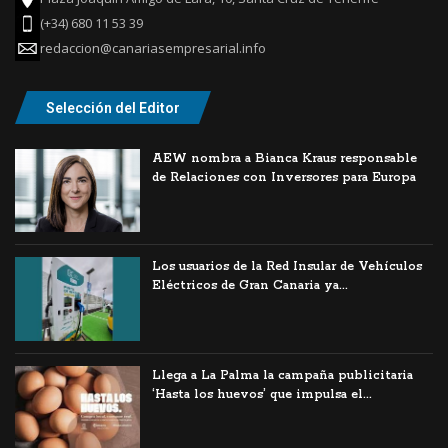
(+34) 680 11 53 39
redaccion@canariasempresarial.info
Selección del Editor
AEW nombra a Bianca Kraus responsable
de Relaciones con Inversores para Europa
Los usuarios de la Red Insular de Vehículos
Eléctricos de Gran Canaria ya...
Llega a La Palma la campaña publicitaria
‘Hasta los huevos’ que impulsa el...