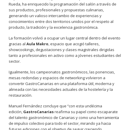
Rueda, ha enriquecido la programación del salón a través de
sus productos, profesionales y propuestas culinarias,
generando un valioso intercambio de experiencias y
conocimientos entre dos territorios unidos por el respeto al
producto, la tradición y la excelencia gastronómica.
La formación volvió a ocupar un lugar central dentro del evento
gracias al
Aula Makro
, espacio que acogió talleres,
showcookings, degustaciones y clases magistrales dirigidas
tanto a profesionales en activo como a jóvenes estudiantes del
sector.
Igualmente, los campeonatos gastronómicos, las ponencias,
mesas redondas y espacios de networking volvieron a
convertir GastroCanarias en una plataforma útil, moderna y
alineada con las necesidades actuales de la hostelería y la
restauración.
Manuel Fernández concluye que “con esta undécima
edición,
GastroCanarias
reafirma su papel como escaparate
del talento gastronómico de Canarias y como una herramienta
de impulso colectivo para todo el sector, mirando ya hacia
futuras ediciones con el objetivo de seguir creciendo,