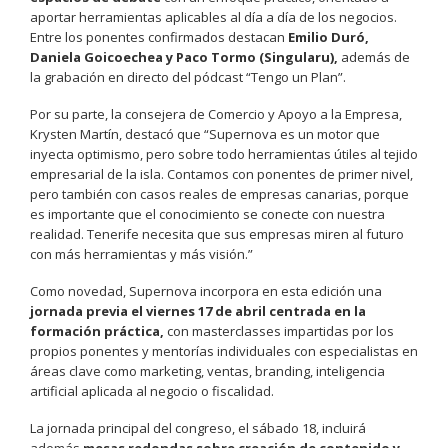
aportar herramientas aplicables al día a día de los negocios.
Entre los ponentes confirmados destacan
Emilio Duró,
Daniela Goicoechea y Paco Tormo (Singularu),
además de
la grabación en directo del pódcast “Tengo un Plan”.
Por su parte, la consejera de Comercio y Apoyo a la Empresa,
Krysten Martín, destacó que “Supernova es un motor que
inyecta optimismo, pero sobre todo herramientas útiles al tejido
empresarial de la isla. Contamos con ponentes de primer nivel,
pero también con casos reales de empresas canarias, porque
es importante que el conocimiento se conecte con nuestra
realidad. Tenerife necesita que sus empresas miren al futuro
con más herramientas y más visión.”
Como novedad, Supernova incorpora en esta edición una
jornada previa el viernes 17 de abril centrada en la
formación práctica,
con masterclasses impartidas por los
propios ponentes y mentorías individuales con especialistas en
áreas clave como marketing, ventas, branding, inteligencia
artificial aplicada al negocio o fiscalidad.
La jornada principal del congreso, el sábado 18, incluirá