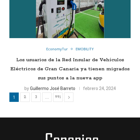
EconomyTur
EMOBILITY
Los usuarios de la Red Insular de Vehículos
Eléctricos de Gran Canaria ya tienen migrados
sus puntos a la nueva app
by
Guillermo José Barreto
febrero 24, 2024
1
…
2
3
991