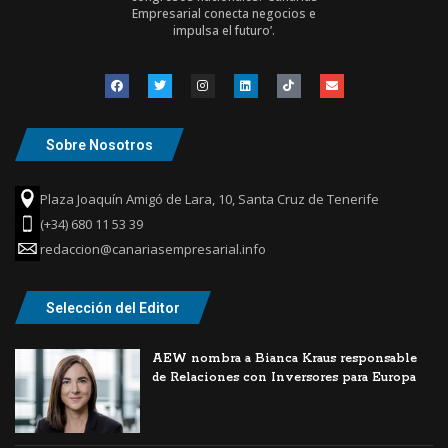
Empresarial conecta negocios e
impulsa el futuro’.
Sobre Nosotros
Plaza Joaquín Amigó de Lara, 10, Santa Cruz de Tenerife
(+34) 680 11 53 39
redaccion@canariasempresarial.info
Selección del Editor
AEW nombra a Bianca Kraus responsable
de Relaciones con Inversores para Europa