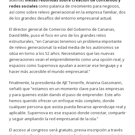
además
mesas redondas sobre creación de contenido y
redes sociales
como palanca de crecimiento para negocios,
así como sobre relevo generacional en la empresa familiar, dos
de los grandes desafíos del entorno empresarial actual.
El director general de Comercio del Gobierno de Canarias,
David Mille, puso el foco en uno de los grandes retos
estructurales, “en Canarias tenemos un problema importante
de relevo generacional: la edad media de los autónomos se
sitúa en torno a los 52 años. Necesitamos que las nuevas
generaciones vean el emprendimiento como una opción real, y
espacios como Supernova ayudan a acercar ese lenguaje y a
hacer más accesible el mundo empresarial.”
Finalmente, la presidenta de AJE Tenerife, Arianna Gassmann,
señaló que “estamos en un momento clave para las empresas
y para quienes están dando el paso de emprender. Este año
hemos querido ofrecer un enfoque más completo, donde
cualquier persona que asista pueda llevarse aprendizaje real y
aplicable. Supernova es ese espacio donde conectar, compartir
y seguir ampliando la red empresarial de la isla.”
El acceso al congreso será gratuito, previa inscripción a través