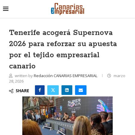
Tenerife acogerá Supernova
2026 para reforzar su apuesta
por el tejido empresarial
canario
written by
Redacción CANARIAS EMPRESARIAL
marzo
28, 2026
SHARE