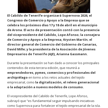
El Cabildo de Tenerife organizará Supernova 2026, el
Congreso de Comercio y Apoyo a la Empresa que se
celebra los próximos días 17 y 18 de abril en el municipio
de Arona. El acto de presentación contó con la presencia
del vicepresidente del Cabildo, Lope Afonso; la consejera
de Comercio y Apoyo a la Empresa, Krysten Martín; el
director general de Comercio del Gobierno de Canarias,
David Mille; y la presidenta de la Asociación de Jóvenes
Empresarios de Tenerife (AJE), Arianna Gassmann.
Durante la presentación se han dado a conocer los principales
contenidos de esta tercera edición, que reunirá a
emprendedores, pymes, comercios y profesionales del
archipiélago
en torno a los retos actuales del tejido
empresarial, como
la digitalización, el relevo generacional
o la adaptación a nuevos modelos de consumo.
El vicepresidente del Cabildo de Tenerife, Lope Afonso,
subrayó que “es fundamental seguir impulsando iniciativas
como Supernova para fortalecer el tejido empresarial de la isla.