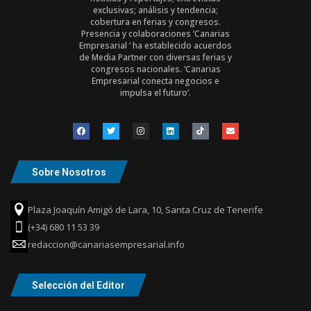
exclusivas; análisis y tendencia;
cobertura en ferias y congresos.
Presencia y colaboraciones ‘Canarias
Empresarial ‘ ha establecido acuerdos
de Media Partner con diversas ferias y
congresos nacionales. ‘Canarias
Empresarial conecta negocios e
impulsa el futuro’.
Sobre Nosotros
Plaza Joaquín Amigó de Lara, 10, Santa Cruz de Tenerife
(+34) 680 11 53 39
redaccion@canariasempresarial.info
Selección del Editor