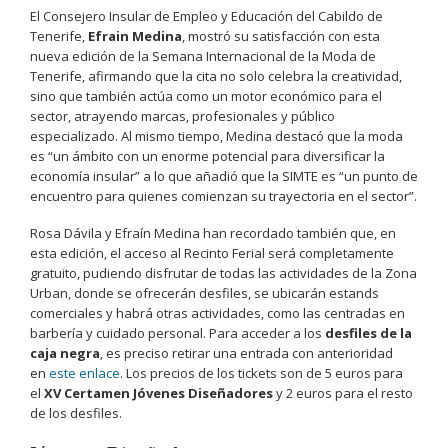
El Consejero Insular de Empleo y Educación del Cabildo de
Tenerife,
Efrain Medina
, mostró su satisfacción con esta
nueva edición de la Semana Internacional de la Moda de
Tenerife, afirmando que la cita no solo celebra la creatividad,
sino que también actúa como un motor económico para el
sector, atrayendo marcas, profesionales y público
especializado. Al mismo tiempo, Medina destacó que la moda
es “un ámbito con un enorme potencial para diversificar la
economía insular” a lo que añadió que la SIMTE es “un punto de
encuentro para quienes comienzan su trayectoria en el sector”.
Rosa Dávila y Efraín Medina han recordado también que, en
esta edición, el acceso al Recinto Ferial será completamente
gratuito, pudiendo disfrutar de todas las actividades de la Zona
Urban, donde se ofrecerán desfiles, se ubicarán estands
comerciales y habrá otras actividades, como las centradas en
barbería y cuidado personal. Para acceder a los
desfiles de la
caja negra
, es preciso retirar una entrada con anterioridad
en
este enlace
. Los precios de los tickets son de 5 euros para
el
XV Certamen Jóvenes Diseñadores
y 2 euros para el resto
de los desfiles.