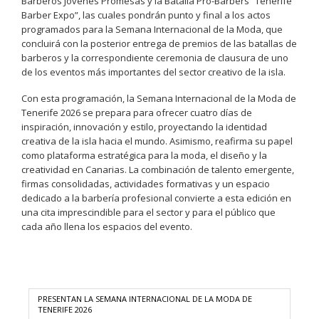
Barberos Jóvenes Promesas y la Batalla Pro-Barbers “Tenerife
Barber Expo”, las cuales pondrán punto y final a los actos
programados para la Semana Internacional de la Moda, que
concluirá con la posterior entrega de premios de las batallas de
barberos y la correspondiente ceremonia de clausura de uno
de los eventos más importantes del sector creativo de la isla.
Con esta programación, la Semana Internacional de la Moda de
Tenerife 2026 se prepara para ofrecer cuatro días de
inspiración, innovación y estilo, proyectando la identidad
creativa de la isla hacia el mundo. Asimismo, reafirma su papel
como plataforma estratégica para la moda, el diseño y la
creatividad en Canarias. La combinación de talento emergente,
firmas consolidadas, actividades formativas y un espacio
dedicado a la barbería profesional convierte a esta edición en
una cita imprescindible para el sector y para el público que
cada año llena los espacios del evento.
PRESENTAN LA SEMANA INTERNACIONAL DE LA MODA DE
TENERIFE 2026