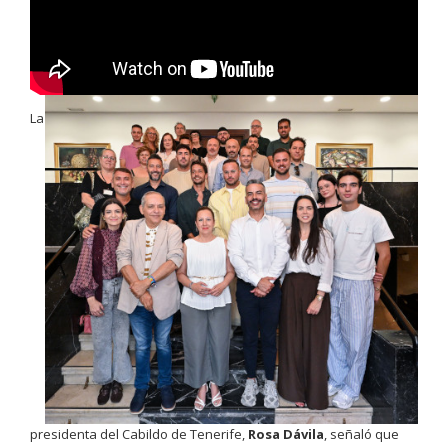
La
presidenta del Cabildo de Tenerife,
Rosa Dávila
, señaló que