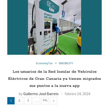
EconomyTur
EMOBILITY
Los usuarios de la Red Insular de Vehículos
Eléctricos de Gran Canaria ya tienen migrados
sus puntos a la nueva app
by
Guillermo José Barreto
febrero 24, 2024
1
…
2
3
991