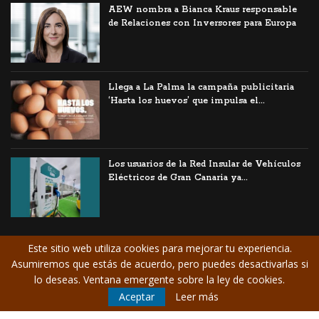
AEW nombra a Bianca Kraus responsable
de Relaciones con Inversores para Europa
Llega a La Palma la campaña publicitaria
‘Hasta los huevos’ que impulsa el...
Los usuarios de la Red Insular de Vehículos
Eléctricos de Gran Canaria ya...
Este sitio web utiliza cookies para mejorar tu experiencia.
Asumiremos que estás de acuerdo, pero puedes desactivarlas si
© Copyright CANARIAS
Aviso Legal
/
lo deseas. Ventana emergente sobre la ley de cookies.
EMPRESARIAL. Todos los
Contrate publicidad
Aceptar
Leer más
derechos reservados.
/
Suscríbase a la