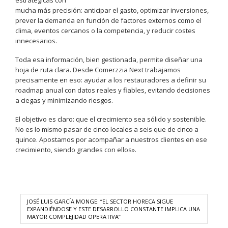
estratégicas con
mucha más precisión: anticipar el gasto, optimizar inversiones,
prever la demanda en función de factores externos como el
clima, eventos cercanos o la competencia, y reducir costes
innecesarios.
Toda esa información, bien gestionada, permite diseñar una
hoja de ruta clara. Desde Comerzzia Next trabajamos
precisamente en eso: ayudar a los restauradores a definir su
roadmap anual con datos reales y fiables, evitando decisiones
a ciegas y minimizando riesgos.
El objetivo es claro: que el crecimiento sea sólido y sostenible.
No es lo mismo pasar de cinco locales a seis que de cinco a
quince. Apostamos por acompañar a nuestros clientes en ese
crecimiento, siendo grandes con ellos».
JOSÉ LUIS GARCÍA MONGE: “EL SECTOR HORECA SIGUE
EXPANDIÉNDOSE Y ESTE DESARROLLO CONSTANTE IMPLICA UNA
MAYOR COMPLEJIDAD OPERATIVA”