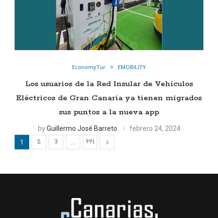
EconomyTur
EMOBILITY
Los usuarios de la Red Insular de Vehículos
Eléctricos de Gran Canaria ya tienen migrados
sus puntos a la nueva app
by
Guillermo José Barreto
febrero 24, 2024
1
…
2
3
991