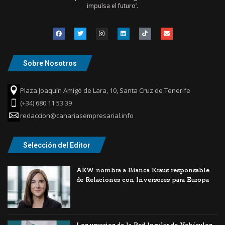
impulsa el futuro’.
Sobre Nosotros
Plaza Joaquín Amigó de Lara, 10, Santa Cruz de Tenerife
(+34) 680 11 53 39
redaccion@canariasempresarial.info
Selección del Editor
AEW nombra a Bianca Kraus responsable
de Relaciones con Inversores para Europa