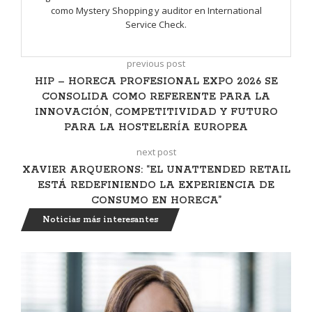
como Mystery Shopping y auditor en International
Service Check.
previous post
HIP – HORECA PROFESIONAL EXPO 2026 SE
CONSOLIDA COMO REFERENTE PARA LA
INNOVACIÓN, COMPETITIVIDAD Y FUTURO
PARA LA HOSTELERÍA EUROPEA
next post
XAVIER ARQUERONS: “EL UNATTENDED RETAIL
ESTÁ REDEFINIENDO LA EXPERIENCIA DE
CONSUMO EN HORECA”
Noticias más interesantes