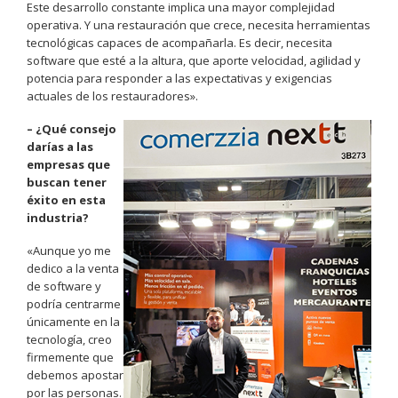
Este desarrollo constante implica una mayor complejidad
operativa. Y una restauración que crece, necesita herramientas
tecnológicas capaces de acompañarla. Es decir, necesita
software que esté a la altura, que aporte velocidad, agilidad y
potencia para responder a las expectativas y exigencias
actuales de los restauradores».
– ¿Qué consejo
darías a las
empresas que
buscan tener
éxito en esta
industria?
«Aunque yo me
dedico a la venta
de software y
podría centrarme
únicamente en la
tecnología, creo
firmemente que
debemos apostar
por las personas.