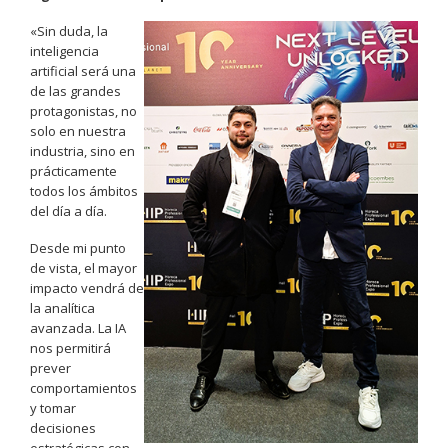
«Sin duda, la
inteligencia
artificial será una
de las grandes
protagonistas, no
solo en nuestra
industria, sino en
prácticamente
todos los ámbitos
del día a día.
Desde mi punto
de vista, el mayor
impacto vendrá de
la analítica
avanzada. La IA
nos permitirá
prever
comportamientos
y tomar
decisiones