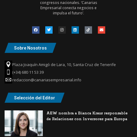
congresos nacionales. ‘Canarias
Empresarial conecta negocios e
impulsa el futuro’.
Sobre Nosotros
Plaza Joaquín Amigó de Lara, 10, Santa Cruz de Tenerife
(+34) 680 11 53 39
redaccion@canariasempresarial.info
Selección del Editor
AEW nombra a Bianca Kraus responsable
de Relaciones con Inversores para Europa