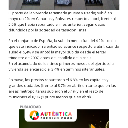
El precio de la vivienda terminada (nueva y usada) subió en
mayo un 2% en Canarias y Baleares respecto a abril, frente al
5,6% que había repuntado el mes anterior, según datos
difundidos por la sociedad de tasación Tinsa.
En el conjunto de España, la subida media fue del 4,2%, con lo
que este indicador ralentizó su avance respecto a abril, cuando
subió el 5,4% y se anotó la mayor subida desde el tercer
trimestre de 2007, antes del estallido de la crisis.
En el acumulado de los cinco primeros meses del ejercicio, la
vivienda se encareció el 3,4% en términos interanuales.
En mayo, los precios repuntaron el 6,8% en las capitales y
grandes ciudades (frente al 8,7% en abril); en tanto que en las
áreas metropolitanas subieron el 5,4% y en el resto de
municipios el 0,1% (1 punto menos que en abril).