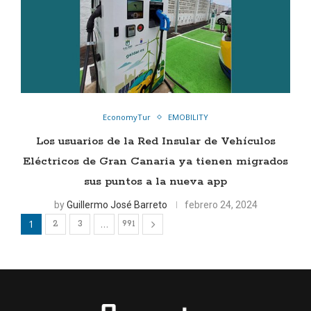
EconomyTur
EMOBILITY
Los usuarios de la Red Insular de Vehículos
Eléctricos de Gran Canaria ya tienen migrados
sus puntos a la nueva app
by
Guillermo José Barreto
febrero 24, 2024
1
…
2
3
991