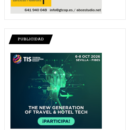
PUBLICIDAD