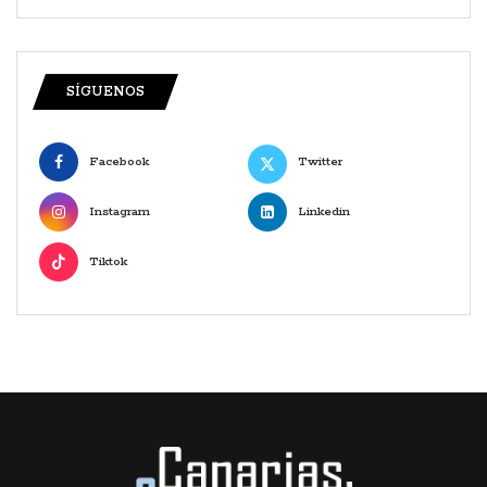
SÍGUENOS
Facebook
Twitter
Instagram
Linkedin
Tiktok