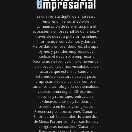
Es una revista digital de empresa y
emprendimiento, medio de
comunicación de referencia para el
ecosistema empresarial de Canarias. A
través de nuestra plataforma online,
informamos, conectamos y damos
visibilidad a emprendedores, startups,
pymes y grandes empresas que
impulsan el desarrollo empresarial.
Facilitamos información, promovemos
la innovación y damos visibilidad a los
actores que están marcando la
diferencia en sectores estratégicos
empresariales de las islas, como: el
turismo, la tecnología, la sostenibilidad
y la economía digital. Ofrecemos:
noticias y reportajes; entrevistas
exclusivas; análisis y tendencia;
cobertura en ferias y congresos.
Presencia y colaboraciones ‘Canarias
Empresarial ‘ ha establecido acuerdos
de Media Partner con diversas ferias y
congresos nacionales. ‘Canarias
Empresarial conecta negocios e