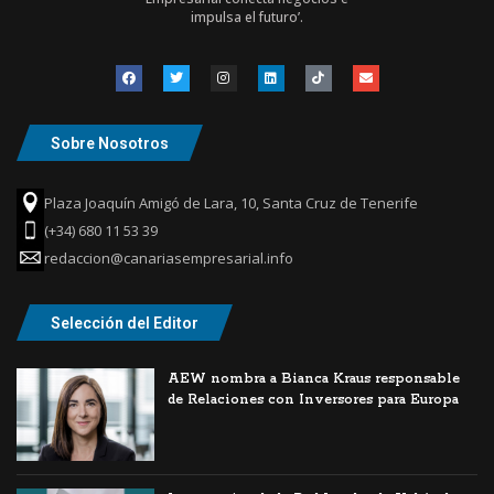
impulsa el futuro’.
Sobre Nosotros
Plaza Joaquín Amigó de Lara, 10, Santa Cruz de Tenerife
(+34) 680 11 53 39
redaccion@canariasempresarial.info
Selección del Editor
AEW nombra a Bianca Kraus responsable
de Relaciones con Inversores para Europa