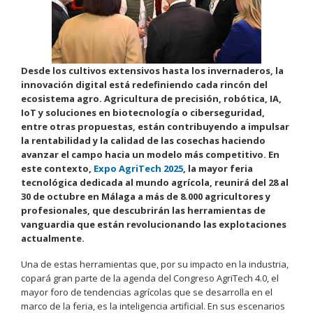
Desde los cultivos extensivos hasta los invernaderos, la
innovación digital está redefiniendo cada rincón del
ecosistema agro. Agricultura de precisión, robótica, IA,
IoT y soluciones en biotecnología o ciberseguridad,
entre otras propuestas, están contribuyendo a impulsar
la rentabilidad y la calidad de las cosechas haciendo
avanzar el campo hacia un modelo más competitivo. En
este contexto,
Expo AgriTech 2025
, la mayor feria
tecnológica dedicada al mundo agrícola, reunirá del 28 al
30 de octubre en Málaga a más de 8.000 agricultores y
profesionales, que descubrirán las herramientas de
vanguardia que están revolucionando las explotaciones
actualmente.
Una de estas herramientas que, por su impacto en la industria,
copará gran parte de la agenda del Congreso AgriTech 4.0, el
mayor foro de tendencias agrícolas que se desarrolla en el
marco de la feria, es la inteligencia artificial. En sus escenarios