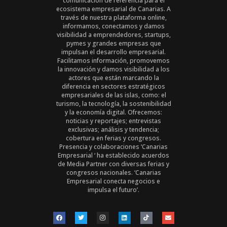
comunicación de referencia para el
ecosistema empresarial de Canarias. A
través de nuestra plataforma online,
informamos, conectamos y damos
visibilidad a emprendedores, startups,
pymes y grandes empresas que
impulsan el desarrollo empresarial.
Facilitamos información, promovemos
la innovación y damos visibilidad a los
actores que están marcando la
diferencia en sectores estratégicos
empresariales de las islas, como: el
turismo, la tecnología, la sostenibilidad
y la economía digital. Ofrecemos:
noticias y reportajes; entrevistas
exclusivas; análisis y tendencia;
cobertura en ferias y congresos.
Presencia y colaboraciones ‘Canarias
Empresarial ‘ ha establecido acuerdos
de Media Partner con diversas ferias y
congresos nacionales. ‘Canarias
Empresarial conecta negocios e
impulsa el futuro’.