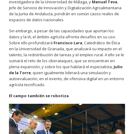
investigadora de la Universidad de Málaga, y
Manuel Teva
,
Jefe de Servicio de Innovación y Digitalización Agroalimentaria
de la Junta de Andalucía, pondrán en común casos reales de
espacios de datos nacionales.
Sin embargo, a pesar de las capacidades que aportan los
datos y la IA, el ámbito agrícola afronta desafíos en su uso.
Sobre ello profundizará
Francisco Lara
, Catedrático de Ética
en la Universidad de Granada, que analizará su impacto en el
talento, la redistribución de tareas y el empleo rural. A ello se le
sumará el reto de los ciberataques, que se encuentran en
plena expansión, y sobre los que hablará el especialista,
Julio
de la Torre
, quien igualmente liderará una simulación y
autoevaluación, en el evento, de ofensiva digital en un entorno
agrícola tecnificado.
El campo también se robotiza