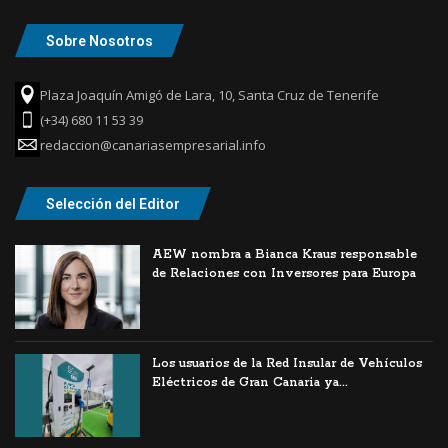
Sobre Nosotros
Plaza Joaquín Amigó de Lara, 10, Santa Cruz de Tenerife
(+34) 680 11 53 39
redaccion@canariasempresarial.info
Selección del Editor
AEW nombra a Bianca Kraus responsable
de Relaciones con Inversores para Europa
Los usuarios de la Red Insular de Vehículos
Eléctricos de Gran Canaria ya...