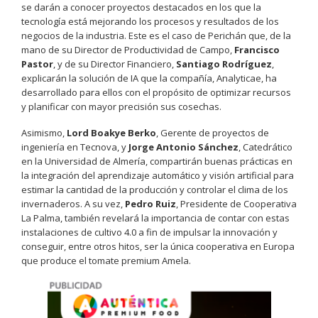
se darán a conocer proyectos destacados en los que la
tecnología está mejorando los procesos y resultados de los
negocios de la industria. Este es el caso de Perichán que, de la
mano de su Director de Productividad de Campo,
Francisco
Pastor
, y de su Director Financiero,
Santiago Rodríguez
,
explicarán la solución de IA que la compañía, Analyticae, ha
desarrollado para ellos con el propósito de optimizar recursos
y planificar con mayor precisión sus cosechas.
Asimismo,
Lord Boakye Berko
, Gerente de proyectos de
ingeniería en Tecnova, y
Jorge Antonio Sánchez
, Catedrático
en la Universidad de Almería, compartirán buenas prácticas en
la integración del aprendizaje automático y visión artificial para
estimar la cantidad de la producción y controlar el clima de los
invernaderos. A su vez,
Pedro Ruiz
, Presidente de Cooperativa
La Palma, también revelará la importancia de contar con estas
instalaciones de cultivo 4.0 a fin de impulsar la innovación y
conseguir, entre otros hitos, ser la única cooperativa en Europa
que produce el tomate premium Amela.