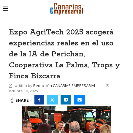
Expo AgriTech 2025 acogerá
experiencias reales en el uso
de la IA de Perichán,
Cooperativa La Palma, Trops y
Finca Bizcarra
written by
Redacción CANARIAS EMPRESARIAL
octubre 10, 2025
SHARE