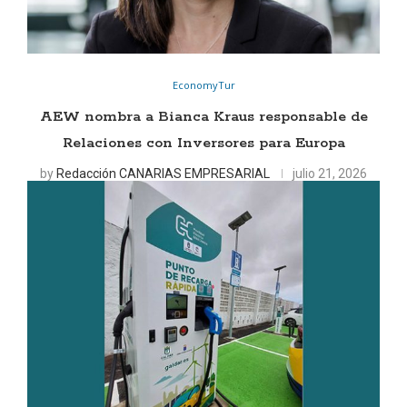
EconomyTur
AEW nombra a Bianca Kraus responsable de
Relaciones con Inversores para Europa
by
Redacción CANARIAS EMPRESARIAL
julio 21, 2026