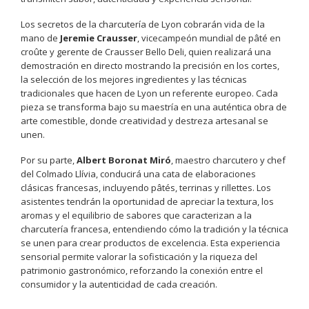
Los secretos de la charcutería de Lyon cobrarán vida de la
mano de
Jeremie Crausser
, vicecampeón mundial de pâté en
croûte y gerente de Crausser Bello Deli, quien realizará una
demostración en directo mostrando la precisión en los cortes,
la selección de los mejores ingredientes y las técnicas
tradicionales que hacen de Lyon un referente europeo. Cada
pieza se transforma bajo su maestría en una auténtica obra de
arte comestible, donde creatividad y destreza artesanal se
unen.
Por su parte,
Albert Boronat Miró
, maestro charcutero y chef
del Colmado Llívia, conducirá una cata de elaboraciones
clásicas francesas, incluyendo pâtés, terrinas y rillettes. Los
asistentes tendrán la oportunidad de apreciar la textura, los
aromas y el equilibrio de sabores que caracterizan a la
charcutería francesa, entendiendo cómo la tradición y la técnica
se unen para crear productos de excelencia. Esta experiencia
sensorial permite valorar la sofisticación y la riqueza del
patrimonio gastronómico, reforzando la conexión entre el
consumidor y la autenticidad de cada creación.