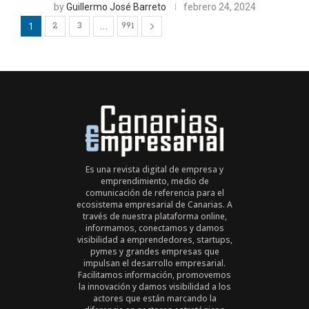
by
Guillermo José Barreto
febrero 24, 2024
1
…
2
3
991
Es una revista digital de empresa y
emprendimiento, medio de
comunicación de referencia para el
ecosistema empresarial de Canarias. A
través de nuestra plataforma online,
informamos, conectamos y damos
visibilidad a emprendedores, startups,
pymes y grandes empresas que
impulsan el desarrollo empresarial.
Facilitamos información, promovemos
la innovación y damos visibilidad a los
actores que están marcando la