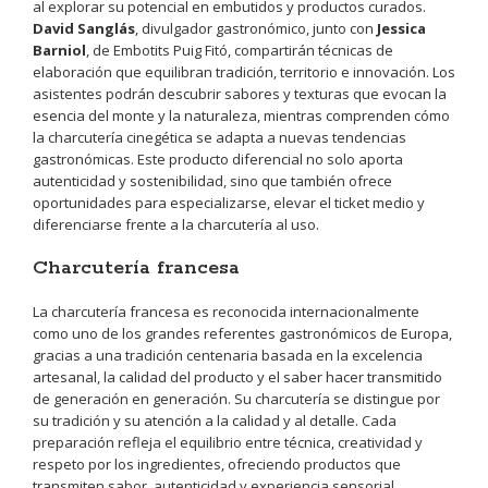
al explorar su potencial en embutidos y productos curados.
David Sanglás
, divulgador gastronómico, junto con
Jessica
Barniol
, de Embotits Puig Fitó, compartirán técnicas de
elaboración que equilibran tradición, territorio e innovación. Los
asistentes podrán descubrir sabores y texturas que evocan la
esencia del monte y la naturaleza, mientras comprenden cómo
la charcutería cinegética se adapta a nuevas tendencias
gastronómicas. Este producto diferencial no solo aporta
autenticidad y sostenibilidad, sino que también ofrece
oportunidades para especializarse, elevar el ticket medio y
diferenciarse frente a la charcutería al uso.
Charcutería francesa
La charcutería francesa es reconocida internacionalmente
como uno de los grandes referentes gastronómicos de Europa,
gracias a una tradición centenaria basada en la excelencia
artesanal, la calidad del producto y el saber hacer transmitido
de generación en generación. Su charcutería se distingue por
su tradición y su atención a la calidad y al detalle. Cada
preparación refleja el equilibrio entre técnica, creatividad y
respeto por los ingredientes, ofreciendo productos que
transmiten sabor, autenticidad y experiencia sensorial.