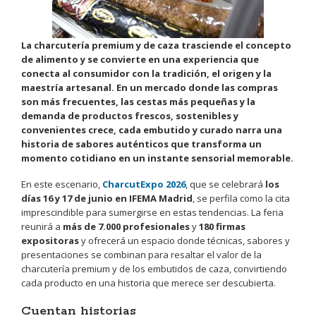
La charcutería premium y de caza trasciende el concepto
de alimento y se convierte en una experiencia que
conecta al consumidor con la tradición, el origen y la
maestría artesanal. En un mercado donde las compras
son más frecuentes, las cestas más pequeñas y la
demanda de productos frescos, sostenibles y
convenientes crece, cada embutido y curado narra una
historia de sabores auténticos que transforma un
momento cotidiano en un instante sensorial memorable.
En este escenario,
CharcutExpo 2026
, que se celebrará
los
días 16 y 17 de junio en IFEMA Madrid
, se perfila como la cita
imprescindible para sumergirse en estas tendencias. La feria
reunirá a
más de 7.000 profesionales
y
180 firmas
expositoras
y ofrecerá un espacio donde técnicas, sabores y
presentaciones se combinan para resaltar el valor de la
charcutería premium y de los embutidos de caza, convirtiendo
cada producto en una historia que merece ser descubierta.
Cuentan historias