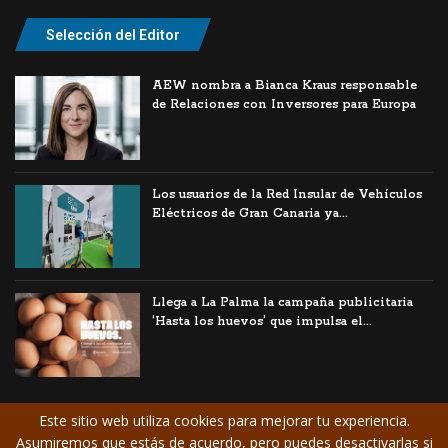
Selección del Editor
AEW nombra a Bianca Kraus responsable
de Relaciones con Inversores para Europa
Los usuarios de la Red Insular de Vehículos
Eléctricos de Gran Canaria ya...
Llega a La Palma la campaña publicitaria
‘Hasta los huevos’ que impulsa el...
Este sitio web utiliza cookies para mejorar tu experiencia.
Asumiremos que estás de acuerdo, pero puedes desactivarlas si