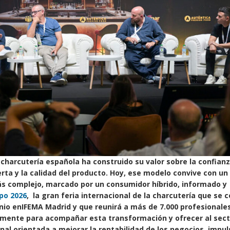
charcutería española ha construido su valor sobre la confianz
ta y la calidad del producto. Hoy, ese modelo convive con un
 complejo, marcado por un consumidor híbrido, informado y
po 2026
, la gran feria internacional de la charcutería que se 
junio enIFEMA Madrid y que reunirá a más de 7.000 profesionales
amente para acompañar esta transformación y ofrecer al sect
al orientada a mejorar la rentabilidad de los negocios, impul