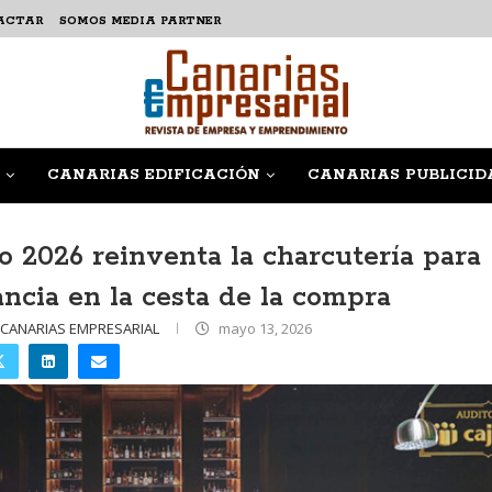
ACTAR
SOMOS MEDIA PARTNER
CANARIAS EDIFICACIÓN
CANARIAS PUBLICID
 2026 reinventa la charcutería para
ncia en la cesta de la compra
 CANARIAS EMPRESARIAL
mayo 13, 2026