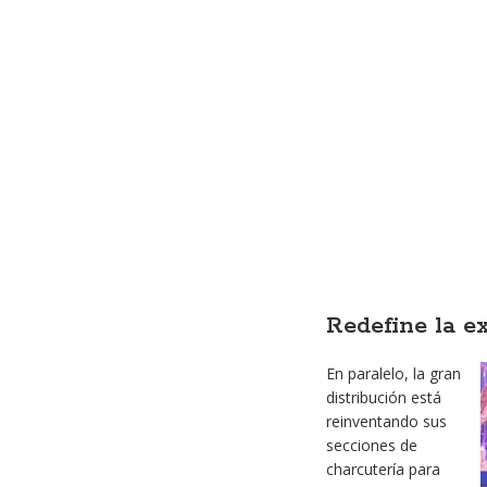
Redefine la e
En paralelo, la gran
distribución está
reinventando sus
secciones de
charcutería para