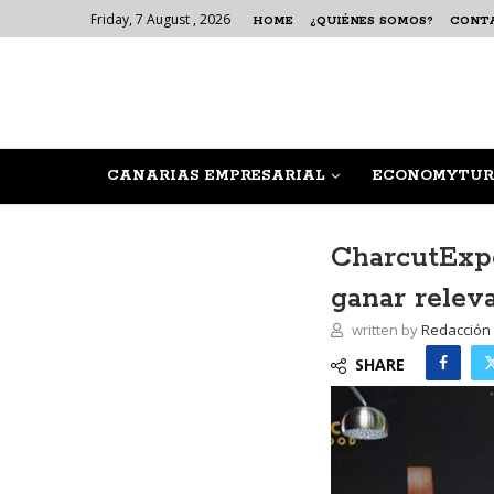
Friday, 7 August , 2026
HOME
¿QUIÉNES SOMOS?
CONT
CANARIAS EMPRESARIAL
ECONOMYTUR
CharcutExpo
ganar releva
written by
Redacción
SHARE