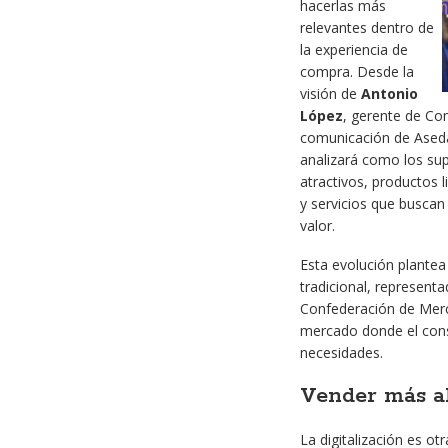
hacerlas más
relevantes dentro de
la experiencia de
compra. Desde la
visión de
Antonio
López
, gerente de Co
comunicación de Aseda
analizará como los su
atractivos, productos 
y servicios que buscan
valor.
Esta evolución plantea
tradicional, represent
Confederación de Merca
mercado donde el consu
necesidades.
Vender más al
La digitalización es o