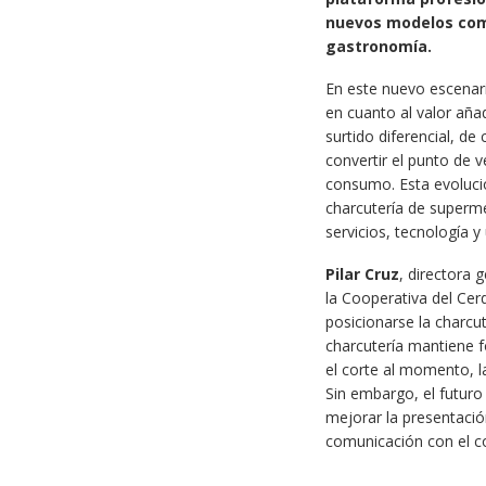
nuevos modelos comer
gastronomía.
En este nuevo escenari
en cuanto al valor aña
surtido diferencial, de
convertir el punto de 
consumo. Esta evolució
charcutería de superm
servicios, tecnología y
Pilar Cruz
, directora
la Cooperativa del Cer
posicionarse la charcut
charcutería mantiene fo
el corte al momento, l
Sin embargo, el futuro 
mejorar la presentació
comunicación con el c