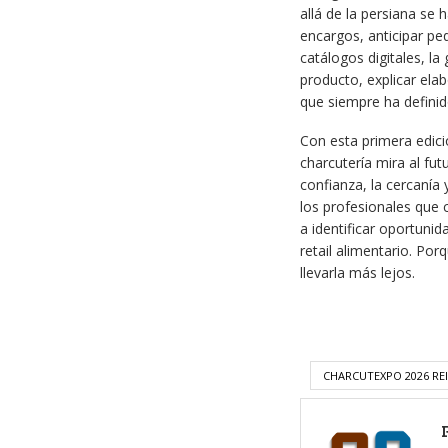
allá de la persiana se 
encargos, anticipar p
catálogos digitales, l
producto, explicar elab
que siempre ha definido
Con esta primera edic
charcutería mira al futu
confianza, la cercanía
los profesionales que 
a identificar oportunid
retail alimentario. Por
llevarla más lejos.
CHARCUTEXPO 2026 RE