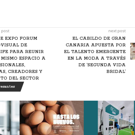
 post
next post
E EXPO FORUM
EL CABILDO DE GRAN
VISUAL DE
CANARIA APUESTA POR
IFE PARA REUNIR
EL TALENTO EMERGENTE
 MISMO ESPACIO A
EN LA MODA A TRAVÉS
SIONALES,
DE ‘SEGUNDA VIDA
S, CREADORES Y
BRIDAL’
TO DEL SECTOR
resantes