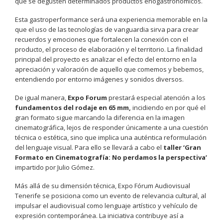
que se degusten determinados productos enogastronómicos.
Esta gastroperformance será una experiencia memorable en la
que el uso de las tecnologías de vanguardia sirva para crear
recuerdos y emociones que fortalecen la conexión con el
producto, el proceso de elaboración y el territorio. La finalidad
principal del proyecto es analizar el efecto del entorno en la
apreciación y valoración de aquello que comemos y bebemos,
entendiendo por entorno imágenes y sonidos diversos.
De igual manera,
Expo Forum
prestará especial atención a los
fundamentos del rodaje en 65 mm,
incidiendo en por qué el
gran formato sigue marcando la diferencia en la imagen
cinematográfica, lejos de responder únicamente a una cuestión
técnica o estética, sino que implica una auténtica reformulación
del lenguaje visual. Para ello se llevará a cabo el
taller ‘Gran
Formato en Cinematografía: No perdamos la perspectiva’
impartido por Julio Gómez.
Más allá de su dimensión técnica, Expo Fórum Audiovisual
Tenerife se posiciona como un evento de relevancia cultural, al
impulsar el audiovisual como lenguaje artístico y vehículo de
expresión contemporánea. La iniciativa contribuye así a