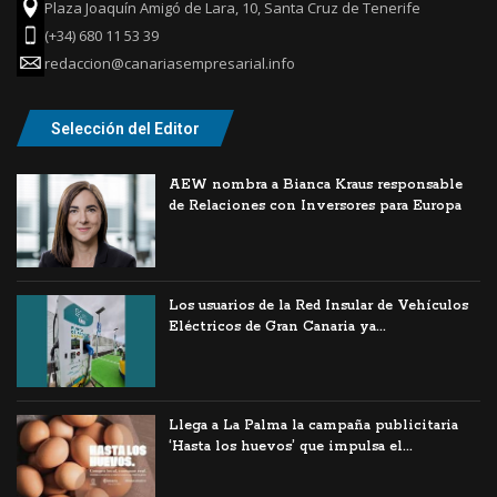
Plaza Joaquín Amigó de Lara, 10, Santa Cruz de Tenerife
(+34) 680 11 53 39
redaccion@canariasempresarial.info
Selección del Editor
AEW nombra a Bianca Kraus responsable
de Relaciones con Inversores para Europa
Los usuarios de la Red Insular de Vehículos
Eléctricos de Gran Canaria ya...
Llega a La Palma la campaña publicitaria
‘Hasta los huevos’ que impulsa el...