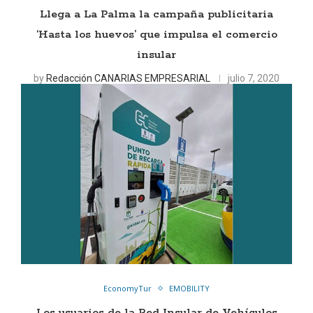
Llega a La Palma la campaña publicitaria
‘Hasta los huevos’ que impulsa el comercio
insular
by
Redacción CANARIAS EMPRESARIAL
julio 7, 2020
EconomyTur
EMOBILITY
Los usuarios de la Red Insular de Vehículos