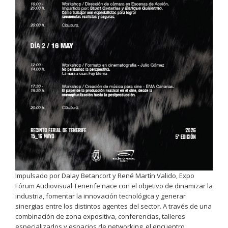
Impulsado por Dalay Betancort y René Martín Valido, Expo
Fórum Audiovisual Tenerife nace con el objetivo de dinamizar la
industria, fomentar la innovación tecnológica y generar
sinergias entre los distintos agentes del sector. A través de una
combinación de zona expositiva, conferencias, talleres
especializados y espacios de networking, el encuentro