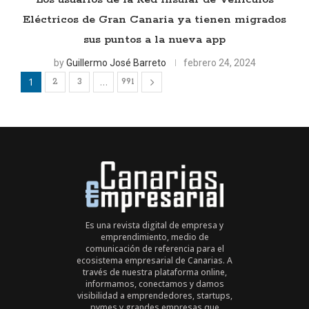
Eléctricos de Gran Canaria ya tienen migrados
sus puntos a la nueva app
by
Guillermo José Barreto
febrero 24, 2024
1
…
2
3
991
Es una revista digital de empresa y
emprendimiento, medio de
comunicación de referencia para el
ecosistema empresarial de Canarias. A
través de nuestra plataforma online,
informamos, conectamos y damos
visibilidad a emprendedores, startups,
pymes y grandes empresas que