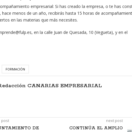
compañamiento empresarial: Si has creado la empresa, o te has const
hace menos de un año, recibirás hasta 15 horas de acompañamien
ertos en las materias que más necesites.
rende@fulp.es, en la calle Juan de Quesada, 10 (Vegueta), y en el
FORMACIÓN
Redacción CANARIAS EMPRESARIAL
 post
next post
UNTAMIENTO DE
CONTINÚA EL AMPLIO