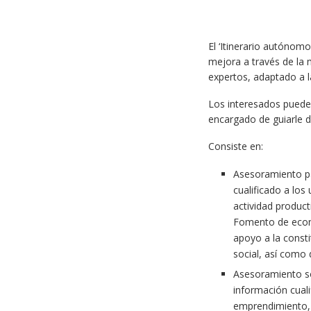
El ‘Itinerario autónomo
mejora a través de la 
expertos, adaptado a la
Los interesados pueden
encargado de guiarle d
Consiste en:
Asesoramiento p
cualificado a lo
actividad product
Fomento de econo
apoyo a la const
social, así como 
Asesoramiento so
información cuali
emprendimiento, 