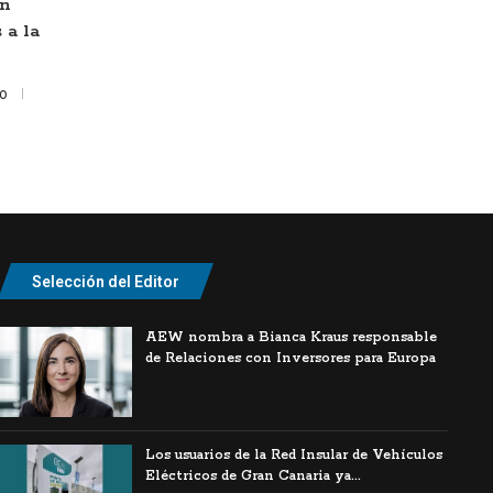
en
 a la
to
Selección del Editor
AEW nombra a Bianca Kraus responsable
de Relaciones con Inversores para Europa
Los usuarios de la Red Insular de Vehículos
Eléctricos de Gran Canaria ya...