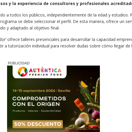
esos y la experiencia de consultores y profesionales acreditad
ido a todos los públicos, independientemente de la edad y estudios. 
programa se debe seleccionar el perfil. De esta manera, ofrece un ser
do y adaptado al objetivo final.
dor’ ofrece talleres presenciales para desarrollar la capacidad empre
r a tutorización individual para resolver dudas sobre cómo llegar de l