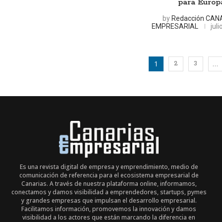
para Europ
by
Redacción CAN
EMPRESARIAL
jul
1
…
2
3
Es una revista digital de empresa y emprendimiento, medio de
comunicación de referencia para el ecosistema empresarial de
Canarias. A través de nuestra plataforma online, informamos,
conectamos y damos visibilidad a emprendedores, startups, pymes
y grandes empresas que impulsan el desarrollo empresarial.
Facilitamos información, promovemos la innovación y damos
visibilidad a los actores que están marcando la diferencia en