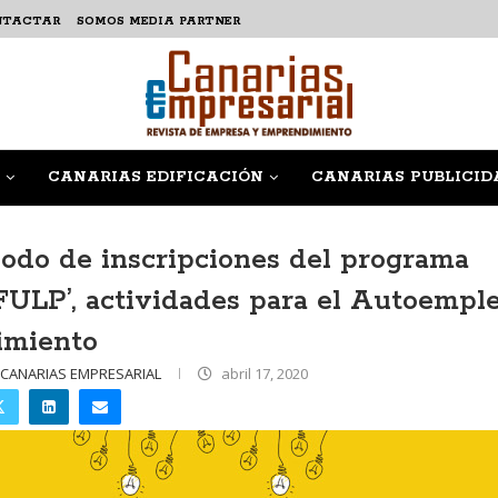
NTACTAR
SOMOS MEDIA PARTNER
CANARIAS EDIFICACIÓN
CANARIAS PUBLICID
iodo de inscripciones del programa
ULP’, actividades para el Autoempl
imiento
 CANARIAS EMPRESARIAL
abril 17, 2020