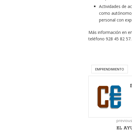
Actividades de a
como autónomo, 
personal con exp
Más información en emp
teléfono 928 45 82 57.
EMPRENDIMIENTO
previous
EL AY