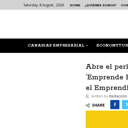
Saturday, 8 August , 2026
HOME
¿QUIÉNES SOMOS?
CO
CANARIAS EMPRESARIAL
ECONOMYTUR
Abre el per
‘Emprende F
el Emprend
written by
Redacción
SHARE