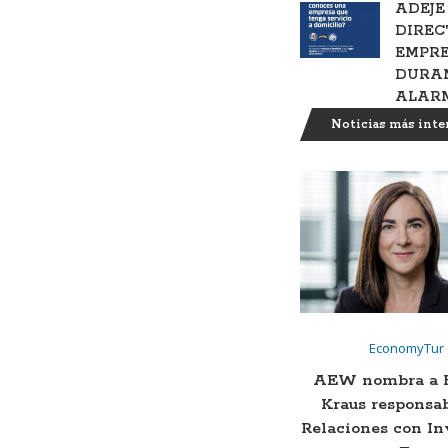
ADEJE
DIREC
EMPRE
DURAN
ALAR
Noticias más inte
EconomyTur
AEW nombra a 
Kraus responsa
Relaciones con In