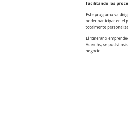
facilitándo los proc
Este programa va dirig
poder participar en el 
totalmente personaliza
El ‘Itinerario emprende
Además, se podrá asisti
negocio.