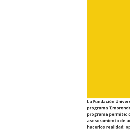
La Fundación Univers
programa ‘Emprende’
programa permite: des
asesoramiento de un
hacerlos realidad; o