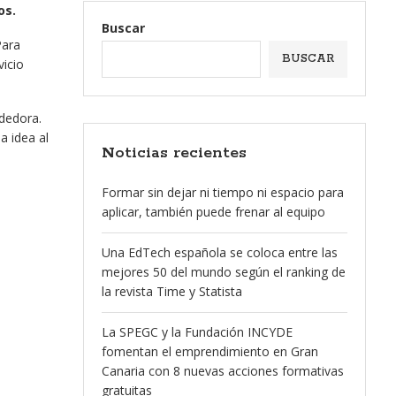
os.
Buscar
Para
BUSCAR
vicio
ndedora.
a idea al
Noticias recientes
Formar sin dejar ni tiempo ni espacio para
aplicar, también puede frenar al equipo
Una EdTech española se coloca entre las
mejores 50 del mundo según el ranking de
la revista Time y Statista
La SPEGC y la Fundación INCYDE
fomentan el emprendimiento en Gran
Canaria con 8 nuevas acciones formativas
gratuitas