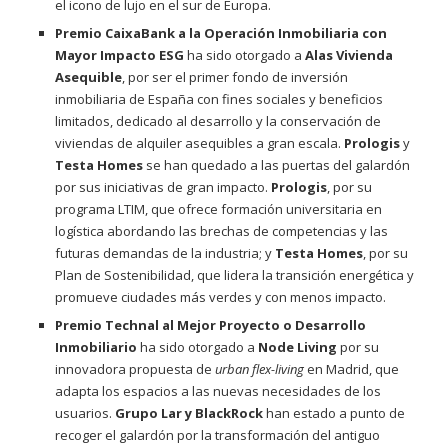
el icono de lujo en el sur de Europa.
Premio CaixaBank a la Operación Inmobiliaria con
Mayor Impacto ESG
ha sido otorgado a
Alas Vivienda
Asequible
, por ser el primer fondo de inversión
inmobiliaria de España con fines sociales y beneficios
limitados, dedicado al desarrollo y la conservación de
viviendas de alquiler asequibles a gran escala.
Prologis
y
Testa Homes
se han quedado a las puertas del galardón
por sus iniciativas de gran impacto.
Prologis
, por su
programa LTIM, que ofrece formación universitaria en
logística abordando las brechas de competencias y las
futuras demandas de la industria; y
Testa Homes
, por su
Plan de Sostenibilidad, que lidera la transición energética y
promueve ciudades más verdes y con menos impacto.
Premio Technal al Mejor Proyecto o Desarrollo
Inmobiliario
ha sido otorgado a
Node Living
por su
innovadora propuesta de
urban flex-living
en Madrid, que
adapta los espacios a las nuevas necesidades de los
usuarios.
Grupo Lar y BlackRock
han estado a punto de
recoger el galardón por la transformación del antiguo