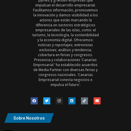
pymes y grandes empresas que
impulsan el desarrollo empresarial.
Facilitamos información, promovemos
la innovación y damos visibilidad a los
actores que están marcando la
diferencia en sectores estratégicos
empresariales de las islas, como: el
turismo, la tecnología, la sostenibilidad
y la economía digital. Ofrecemos:
noticias y reportajes; entrevistas
exclusivas; análisis y tendencia;
cobertura en ferias y congresos.
Presencia y colaboraciones ‘Canarias
Empresarial ‘ ha establecido acuerdos
de Media Partner con diversas ferias y
congresos nacionales. ‘Canarias
Empresarial conecta negocios e
impulsa el futuro’.
Sobre Nosotros