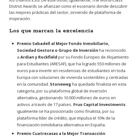
los criterios ESG. De este modo, igualmente, The World-Class
District Awards se afianzan como el escenario donde descubrir
las mejores prácticas del sector, sirviendo de plataforma de
inspiración.
Los que marcan la excelencia
Premio Sabadell al Mejor Fondo Inmobiliario,
Sociedad Gestora o Grupo de Inversión
ha reconocido
a
Ardian y Rockfield
por su Fondo Europeo de Alojamiento
para Estudiantes (ARESAF), que ha logrado 550 millones de
euros para invertir en residencias de estudiantes en toda
Europa con soluciones de vivienda sostenibles y centradas
en la comunidad.
Stoneweg
ha quedado finalista en esta
categoría, por su plataforma global de inversión
alternativa, gestionando 10.000 millones de euros en
activos a través de 17 países
. Frux Capital Investments
igualmente se ha posicionado como finalista, por su
plataforma líder de crédito, que impulsa el 10% de la
financiación inmobiliaria alternativa en España.
Premio Cuatrecasas a la Mejor Transacción