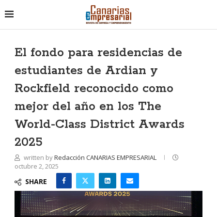
El fondo para residencias de
estudiantes de Ardian y
Rockfield reconocido como
mejor del año en los The
World-Class District Awards
2025
written by
Redacción CANARIAS EMPRESARIAL
octubre 2, 2025
SHARE