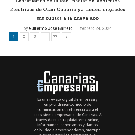
Los usuarios de la Red Insular de Vehículos
Eléctricos de Gran Canaria ya tienen migrados
sus puntos a la nueva app
by
Guillermo José Barreto
febrero 24, 2024
1
…
2
3
991
Es una revista digital de empresa y
emprendimiento, medio de
comunicación de referencia para el
ecosistema empresarial de Canarias. A
través de nuestra plataforma online,
informamos, conectamos y damos
visibilidad a emprendedores, startups,