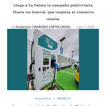
Llega a La Palma la campaña publicitaria
‘Hasta los huevos’ que impulsa el comercio
insular
by
Redacción CANARIAS EMPRESARIAL
julio 7, 2020
EconomyTur
EMOBILITY