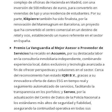
complejo de oficinas de Hacienda en Madrid, con una
inversión de 500 millones de euros, para convertirlo en
viviendas de lujo y una residencia de estudiantes. Por su
parte,
Klépierre
también ha sido finalista, por la
renovación del Maremagnum en Barcelona, un proyecto
que ha convertido el centro comercial en un destino de
retail
y ocio, estableciendo un nuevo referente en el sector
en España.
Premio La Vanguardia al Mejor Asesor o Proveedor de
Servicios
ha recaído en
Accumin,
por su destacada labor
en la consultoría inmobiliaria independiente, combinando
experiencia local, datos exclusivos y tecnología avanzada a
fin de ofrecer perspectivas y soluciones en el sector. Cerca
del reconocimiento han estado
IQBI B.V.
, gracias a su
innovadora oferta de datos ESG en tiempo real y
seguimiento automatizado de servicios, facilitando la
transparencia en los porfolios; y
Serveo
, por la
actualización del Centro de Datos de la Policía Nacional a
los estándares más altos de seguridad y fiabilidad,
asegurando la continuidad operativa en todas sus