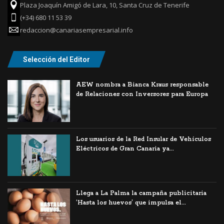
Plaza Joaquín Amigó de Lara, 10, Santa Cruz de Tenerife
(+34) 680 11 53 39
redaccion@canariasempresarial.info
Selección del Editor
AEW nombra a Bianca Kraus responsable
de Relaciones con Inversores para Europa
Los usuarios de la Red Insular de Vehículos
Eléctricos de Gran Canaria ya...
Llega a La Palma la campaña publicitaria
‘Hasta los huevos’ que impulsa el...