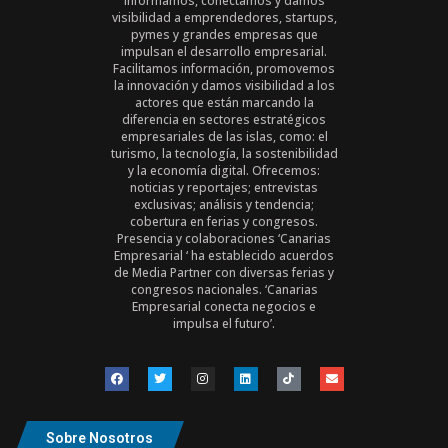
informamos, conectamos y damos
visibilidad a emprendedores, startups,
pymes y grandes empresas que
impulsan el desarrollo empresarial.
Facilitamos información, promovemos
la innovación y damos visibilidad a los
actores que están marcando la
diferencia en sectores estratégicos
empresariales de las islas, como: el
turismo, la tecnología, la sostenibilidad
y la economía digital. Ofrecemos:
noticias y reportajes; entrevistas
exclusivas; análisis y tendencia;
cobertura en ferias y congresos.
Presencia y colaboraciones ‘Canarias
Empresarial ‘ ha establecido acuerdos
de Media Partner con diversas ferias y
congresos nacionales. ‘Canarias
Empresarial conecta negocios e
impulsa el futuro’.
Sobre Nosotros