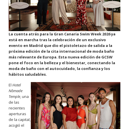
La cuenta atrás para la Gran Canaria Swim Week 2026 ya
está en marcha tras la celebración de un exclusivo
evento en Madrid que dio el pistoletazo de salida a la
próxima edición de la cita internacional de moda baño
más relevante de Europa. Esta nueva edición de GCSW
pone el foco en la belleza y el bienestar, conectando la
moda de baño con el autocuidado, la confianza y los
hábitos saludables.
El
Hotel
Nômade
Temple
, una
de las
recientes
aperturas
de la capital,
acogió el