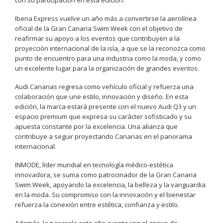
Iberia Express vuelve un año más a convertirse la aerolínea
oficial de la Gran Canaria Swim Week con el objetivo de
reafirmar su apoyo a los eventos que contribuyen a la
proyección internacional de la isla, a que se la reconozca como
punto de encuentro para una industria como la moda, y como
un excelente lugar para la organización de grandes eventos.
Audi Canarias regresa como vehículo oficial y refuerza una
colaboración que une estilo, innovación y diseño. En esta
edición, la marca estará presente con el nuevo Audi Q3 y un
espacio premium que expresa su carácter sofisticado y su
apuesta constante por la excelencia. Una alianza que
contribuye a seguir proyectando Canarias en el panorama
internacional.
INMODE, líder mundial en tecnología médico-estética
innovadora, se suma como patrocinador de la Gran Canaria
Swim Week, apoyando la excelencia, la belleza y la vanguardia
en la moda. Su compromiso con la innovación y el bienestar
refuerza la conexión entre estética, confianza y estilo.
Además, la pasarela este año cuenta con el apoyo de