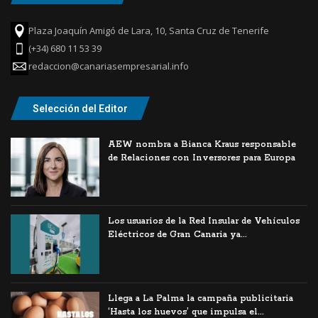
Plaza Joaquín Amigó de Lara, 10, Santa Cruz de Tenerife
(+34) 680 11 53 39
redaccion@canariasempresarial.info
Selección del Editor
AEW nombra a Bianca Kraus responsable
de Relaciones con Inversores para Europa
Los usuarios de la Red Insular de Vehículos
Eléctricos de Gran Canaria ya...
Llega a La Palma la campaña publicitaria
‘Hasta los huevos’ que impulsa el...