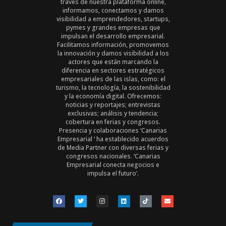
través de nuestra plataforma online,
informamos, conectamos y damos
visibilidad a emprendedores, startups,
pymes y grandes empresas que
impulsan el desarrollo empresarial.
Facilitamos información, promovemos
la innovación y damos visibilidad a los
actores que están marcando la
diferencia en sectores estratégicos
empresariales de las islas, como: el
turismo, la tecnología, la sostenibilidad
y la economía digital. Ofrecemos:
noticias y reportajes; entrevistas
exclusivas; análisis y tendencia;
cobertura en ferias y congresos.
Presencia y colaboraciones ‘Canarias
Empresarial ‘ ha establecido acuerdos
de Media Partner con diversas ferias y
congresos nacionales. ‘Canarias
Empresarial conecta negocios e
impulsa el futuro’.