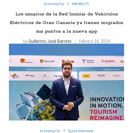
EconomyTur
EMOBILITY
Los usuarios de la Red Insular de Vehículos
Eléctricos de Gran Canaria ya tienen migrados
sus puntos a la nueva app
by
Guillermo José Barreto
febrero 24, 2024
EconomyTur
Quick Interview