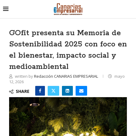
GOfit presenta su Memoria de
Sostenibilidad 2025 con foco en
el bienestar, impacto social y
medioambiental
written by
Redacción CANARIAS EMPRESARIAL
mayo
12, 2026
SHARE