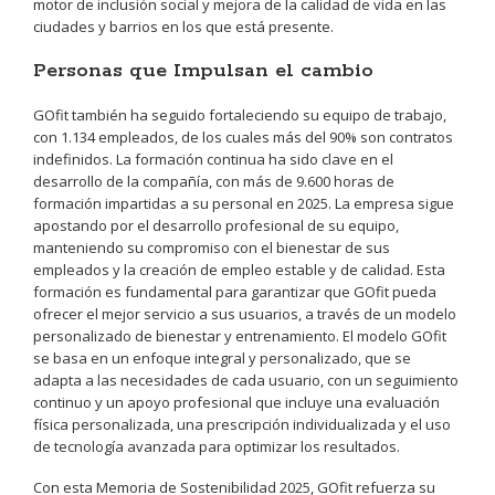
motor de inclusión social y mejora de la calidad de vida en las
ciudades y barrios en los que está presente.
Personas que Impulsan el cambio
GOfit también ha seguido fortaleciendo su equipo de trabajo,
con 1.134 empleados, de los cuales más del 90% son contratos
indefinidos. La formación continua ha sido clave en el
desarrollo de la compañía, con más de 9.600 horas de
formación impartidas a su personal en 2025. La empresa sigue
apostando por el desarrollo profesional de su equipo,
manteniendo su compromiso con el bienestar de sus
empleados y la creación de empleo estable y de calidad. Esta
formación es fundamental para garantizar que GOfit pueda
ofrecer el mejor servicio a sus usuarios, a través de un modelo
personalizado de bienestar y entrenamiento. El modelo GOfit
se basa en un enfoque integral y personalizado, que se
adapta a las necesidades de cada usuario, con un seguimiento
continuo y un apoyo profesional que incluye una evaluación
física personalizada, una prescripción individualizada y el uso
de tecnología avanzada para optimizar los resultados.
Con esta Memoria de Sostenibilidad 2025, GOfit refuerza su