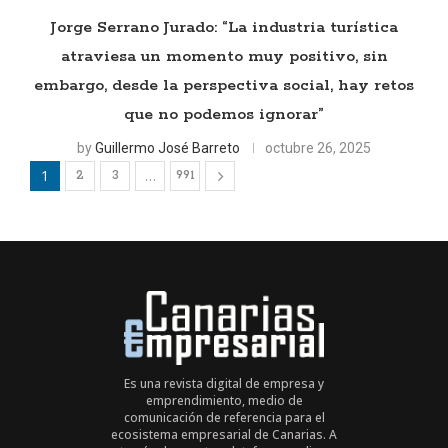
Jorge Serrano Jurado: “La industria turística
atraviesa un momento muy positivo, sin
embargo, desde la perspectiva social, hay retos
que no podemos ignorar”
by
Guillermo José Barreto
octubre 26, 2025
1
…
2
3
991
Es una revista digital de empresa y
emprendimiento, medio de
comunicación de referencia para el
ecosistema empresarial de Canarias. A