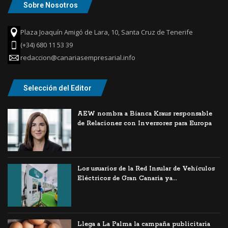
Sobre Nosotros
Plaza Joaquín Amigó de Lara, 10, Santa Cruz de Tenerife
(+34) 680 11 53 39
redaccion@canariasempresarial.info
Selección del Editor
AEW nombra a Bianca Kraus responsable
de Relaciones con Inversores para Europa
Los usuarios de la Red Insular de Vehículos
Eléctricos de Gran Canaria ya...
Llega a La Palma la campaña publicitaria