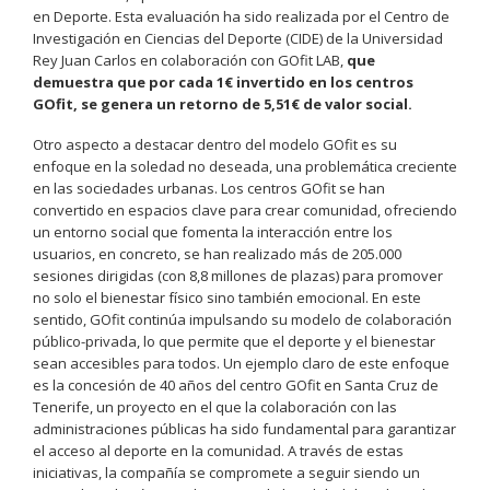
en Deporte. Esta evaluación ha sido realizada por el Centro de
Investigación en Ciencias del Deporte (CIDE) de la Universidad
Rey Juan Carlos en colaboración con GOfit LAB,
que
demuestra que por cada 1€ invertido en los centros
GOfit, se genera un retorno de 5,51€ de valor social.
Otro aspecto a destacar dentro del modelo GOfit es su
enfoque en la soledad no deseada, una problemática creciente
en las sociedades urbanas. Los centros GOfit se han
convertido en espacios clave para crear comunidad, ofreciendo
un entorno social que fomenta la interacción entre los
usuarios, en concreto, se han realizado más de 205.000
sesiones dirigidas (con 8,8 millones de plazas) para promover
no solo el bienestar físico sino también emocional. En este
sentido, GOfit continúa impulsando su modelo de colaboración
público-privada, lo que permite que el deporte y el bienestar
sean accesibles para todos. Un ejemplo claro de este enfoque
es la concesión de 40 años del centro GOfit en Santa Cruz de
Tenerife, un proyecto en el que la colaboración con las
administraciones públicas ha sido fundamental para garantizar
el acceso al deporte en la comunidad. A través de estas
iniciativas, la compañía se compromete a seguir siendo un