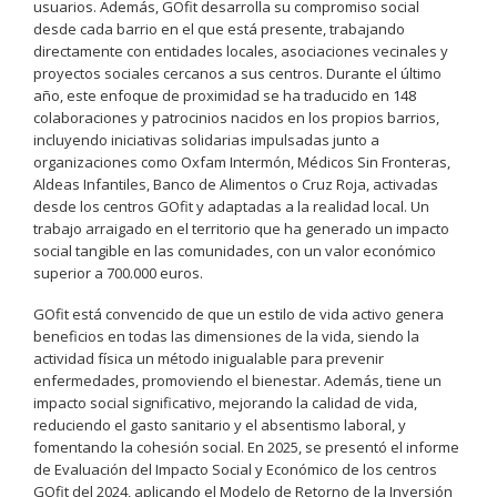
usuarios. Además, GOfit desarrolla su compromiso social
desde cada barrio en el que está presente, trabajando
directamente con entidades locales, asociaciones vecinales y
proyectos sociales cercanos a sus centros. Durante el último
año, este enfoque de proximidad se ha traducido en 148
colaboraciones y patrocinios nacidos en los propios barrios,
incluyendo iniciativas solidarias impulsadas junto a
organizaciones como Oxfam Intermón, Médicos Sin Fronteras,
Aldeas Infantiles, Banco de Alimentos o Cruz Roja, activadas
desde los centros GOfit y adaptadas a la realidad local. Un
trabajo arraigado en el territorio que ha generado un impacto
social tangible en las comunidades, con un valor económico
superior a 700.000 euros.
GOfit está convencido de que un estilo de vida activo genera
beneficios en todas las dimensiones de la vida, siendo la
actividad física un método inigualable para prevenir
enfermedades, promoviendo el bienestar. Además, tiene un
impacto social significativo, mejorando la calidad de vida,
reduciendo el gasto sanitario y el absentismo laboral, y
fomentando la cohesión social. En 2025, se presentó el informe
de Evaluación del Impacto Social y Económico de los centros
GOfit del 2024, aplicando el Modelo de Retorno de la Inversión