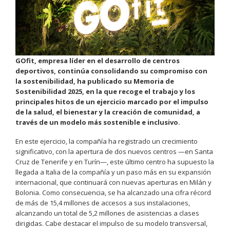
GOfit, empresa líder en el desarrollo de centros
deportivos, continúa consolidando su compromiso con
la sostenibilidad, ha publicado su Memoria de
Sostenibilidad 2025, en la que recoge el trabajo y los
principales hitos de un ejercicio marcado por el impulso
de la salud, el bienestar y la creación de comunidad, a
través de un modelo más sostenible e inclusivo.
En este ejercicio, la compañía ha registrado un crecimiento
significativo, con la apertura de dos nuevos centros —en Santa
Cruz de Tenerife y en Turín—, este último centro ha supuesto la
llegada a Italia de la compañía y un paso más en su expansión
internacional, que continuará con nuevas aperturas en Milán y
Bolonia. Como consecuencia, se ha alcanzado una cifra récord
de más de 15,4 millones de accesos a sus instalaciones,
alcanzando un total de 5,2 millones de asistencias a clases
dirigidas. Cabe destacar el impulso de su modelo transversal,