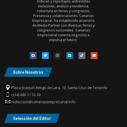
noticias y reportajes; entrevistas
exclusivas; análisis y tendencia;
cobertura en ferias y congresos.
Presencia y colaboraciones ‘Canarias
Empresarial ‘ ha establecido acuerdos
de Media Partner con diversas ferias y
congresos nacionales. ‘Canarias
Empresarial conecta negocios e
impulsa el futuro’.
Sobre Nosotros
Plaza Joaquín Amigó de Lara, 10, Santa Cruz de Tenerife
(+34) 680 11 53 39
redaccion@canariasempresarial.info
Selección del Editor