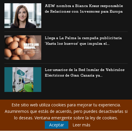
AEW nombra a Bianca Kraus responsable
de Relaciones con Inversores para Europa
Llega a La Palma la campaña publicitaria
‘Hasta los huevos’ que impulsa el...
Los usuarios de la Red Insular de Vehículos
Eléctricos de Gran Canaria ya...
Este sitio web utiliza cookies para mejorar tu experiencia.
Asumiremos que estás de acuerdo, pero puedes desactivarlas si
© Copyright CANARIAS
Aviso Legal
/
lo deseas. Ventana emergente sobre la ley de cookies.
EMPRESARIAL. Todos los
Contrate publicidad
Aceptar
Leer más
derechos reservados.
/
Suscríbase a la