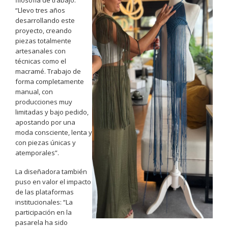
filosofía de trabajo:
“Llevo tres años
desarrollando este
proyecto, creando
piezas totalmente
artesanales con
técnicas como el
macramé. Trabajo de
forma completamente
manual, con
producciones muy
limitadas y bajo pedido,
apostando por una
moda consciente, lenta y
con piezas únicas y
atemporales”.
La diseñadora también
puso en valor el impacto
de las plataformas
institucionales: “La
participación en la
pasarela ha sido