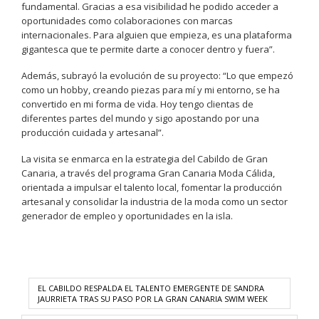
fundamental. Gracias a esa visibilidad he podido acceder a
oportunidades como colaboraciones con marcas
internacionales. Para alguien que empieza, es una plataforma
gigantesca que te permite darte a conocer dentro y fuera”.
Además, subrayó la evolución de su proyecto: “Lo que empezó
como un hobby, creando piezas para mí y mi entorno, se ha
convertido en mi forma de vida. Hoy tengo clientas de
diferentes partes del mundo y sigo apostando por una
producción cuidada y artesanal”.
La visita se enmarca en la estrategia del Cabildo de Gran
Canaria, a través del programa Gran Canaria Moda Cálida,
orientada a impulsar el talento local, fomentar la producción
artesanal y consolidar la industria de la moda como un sector
generador de empleo y oportunidades en la isla.
EL CABILDO RESPALDA EL TALENTO EMERGENTE DE SANDRA
JAURRIETA TRAS SU PASO POR LA GRAN CANARIA SWIM WEEK