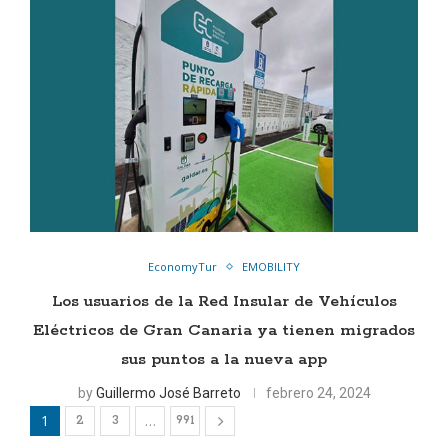
EconomyTur
EMOBILITY
Los usuarios de la Red Insular de Vehículos
Eléctricos de Gran Canaria ya tienen migrados
sus puntos a la nueva app
by
Guillermo José Barreto
febrero 24, 2024
1
…
2
3
991