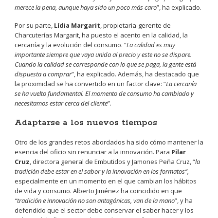
merece la pena, aunque haya sido un poco más caro
”, ha explicado.
Por su parte,
Lídia Margarit
, propietaria-gerente de
Charcuterías Margarit, ha puesto el acento en la calidad, la
cercanía y la evolución del consumo. “
La calidad es muy
importante siempre que vaya unida al precio y este no se dispare.
Cuando la calidad se corresponde con lo que se paga, la gente está
dispuesta a comprar
”, ha explicado. Además, ha destacado que
la proximidad se ha convertido en un factor clave: “
La cercanía
se ha vuelto fundamental. El momento de consumo ha cambiado y
necesitamos estar cerca del cliente
”.
Adaptarse a los nuevos tiempos
Otro de los grandes retos abordados ha sido cómo mantener la
esencia del oficio sin renunciar a la innovación. Para
Pilar
Cruz
, directora general de Embutidos y Jamones Peña Cruz, “
la
tradición debe estar en el sabor y la innovación en los formatos”,
especialmente en un momento en el que cambian los hábitos
de vida y consumo. Alberto Jiménez ha coincidido en que
“tradición e innovación no son antagónicas, van de la mano
”, y ha
defendido que el sector debe conservar el saber hacer y los