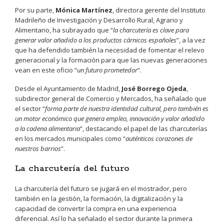
Por su parte,
Mónica Martínez
, directora gerente del Instituto
Madrileño de Investigación y Desarrollo Rural, Agrario y
Alimentario, ha subrayado que “
la charcutería es clave para
generar valor añadido a los productos cárnicos españoles
”, a la vez
que ha defendido también la necesidad de fomentar el relevo
generacional y la formación para que las nuevas generaciones
vean en este oficio “
un futuro prometedor
”.
Desde el Ayuntamiento de Madrid,
José Borrego Ojeda
,
subdirector general de Comercio y Mercados, ha señalado que
el sector “
forma parte de nuestra identidad cultural, pero también es
un motor económico que genera empleo, innovación y valor añadido
a la cadena alimentaria
”, destacando el papel de las charcuterías
en los mercados municipales como “
auténticos corazones de
nuestros barrios
”.
La charcutería del futuro
La charcutería del futuro se jugará en el mostrador, pero
también en la gestión, la formación, la digitalización y la
capacidad de convertir la compra en una experiencia
diferencial. Así lo ha señalado el sector durante la primera