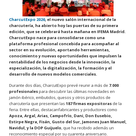
CharcutExpo 2026
, el nuevo salón internacional de la
charcutería, ha abierto hoy las puertas de su primera
edición, que se celebrará hasta mañana en IFEMA Madrid.
CharcutExpo nace para consolidarse como una
plataforma profesional concebida para acompañar al
sector en su evolución, aportando herramientas,
conocimiento y nuevas oportunidades que impulsen la
rentabilidad de los negocios desde la innovación, la
especialización, la digitalización, la formación y el
desarrollo de nuevos modelos comerciales.
Durante dos días, CharcutExpo prevé reunir a más de
7.000
profesionales
para descubrir las últimas novedades en
jamón ibérico, embutidos, quesos y otros productos de
charcutería que presentan las
187 firmas expositoras
de la
feria. Entre ellas, destacanfabricantes y productores como
Apoza, Argal, Arias, Campofrío, Dani, Don Eusebio,
Estirpe Negra, Fisán, Gusto del Sur, Jamones Juan Manuel,
Navidul, y la DOP Guijuelo
, que ha recibido además un
reconocimiento especial por su cuarenta aniversario.