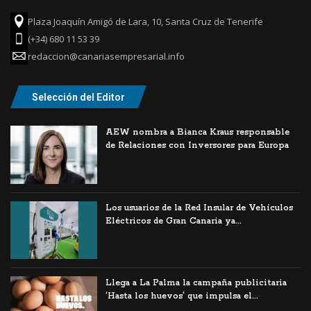
Plaza Joaquín Amigó de Lara, 10, Santa Cruz de Tenerife
(+34) 680 11 53 39
redaccion@canariasempresarial.info
Selección del Editor
AEW nombra a Bianca Kraus responsable
de Relaciones con Inversores para Europa
Los usuarios de la Red Insular de Vehículos
Eléctricos de Gran Canaria ya...
Llega a La Palma la campaña publicitaria
‘Hasta los huevos’ que impulsa el...