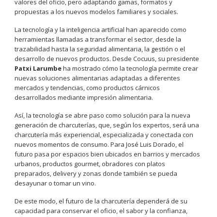
valores del oficio, pero adaptando gamas, formatos y
propuestas a los nuevos modelos familiares y sociales.
La tecnología y la inteligencia artificial han aparecido como
herramientas llamadas a transformar el sector, desde la
trazabilidad hasta la seguridad alimentaria, la gestión o el
desarrollo de nuevos productos. Desde Cocuus, su presidente
Patxi Larumbe
ha mostrado cómo la tecnología permite crear
nuevas soluciones alimentarias adaptadas a diferentes
mercados y tendencias, como productos cárnicos
desarrollados mediante impresión alimentaria.
Así, la tecnología se abre paso como solución para la nueva
generación de charcuterías, que, según los expertos, será una
charcutería más experiencial, especializada y conectada con
nuevos momentos de consumo. Para José Luis Dorado, el
futuro pasa por espacios bien ubicados en barrios y mercados
urbanos, productos gourmet, obradores con platos
preparados, delivery y zonas donde también se pueda
desayunar o tomar un vino.
De este modo, el futuro de la charcutería dependerá de su
capacidad para conservar el oficio, el sabor y la confianza,