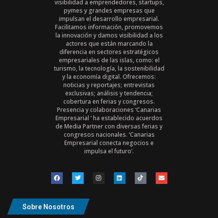
visibilidad a emprendedores, startups,
pymes y grandes empresas que
impulsan el desarrollo empresarial.
Facilitamos información, promovemos
la innovación y damos visibilidad a los
actores que están marcando la
diferencia en sectores estratégicos
empresariales de las islas, como: el
turismo, la tecnología, la sostenibilidad
y la economía digital. Ofrecemos:
noticias y reportajes; entrevistas
exclusivas; análisis y tendencia;
cobertura en ferias y congresos.
Presencia y colaboraciones ‘Canarias
Empresarial ‘ ha establecido acuerdos
de Media Partner con diversas ferias y
congresos nacionales. ‘Canarias
Empresarial conecta negocios e
impulsa el futuro’.
Sobre Nosotros