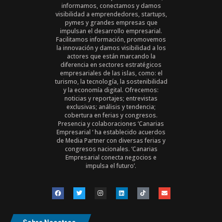
informamos, conectamos y damos
visibilidad a emprendedores, startups,
pymes y grandes empresas que
impulsan el desarrollo empresarial.
Facilitamos información, promovemos
la innovación y damos visibilidad a los
actores que están marcando la
diferencia en sectores estratégicos
empresariales de las islas, como: el
turismo, la tecnología, la sostenibilidad
y la economía digital. Ofrecemos:
noticias y reportajes; entrevistas
exclusivas; análisis y tendencia;
cobertura en ferias y congresos.
Presencia y colaboraciones ‘Canarias
Empresarial ‘ ha establecido acuerdos
de Media Partner con diversas ferias y
congresos nacionales. ‘Canarias
Empresarial conecta negocios e
impulsa el futuro’.