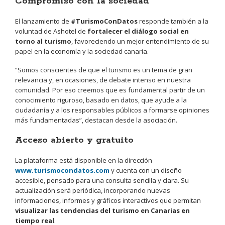
Compromiso con la sociedad
El lanzamiento de
#TurismoConDatos
responde también a la
voluntad de Ashotel de
fortalecer el diálogo social en
torno al turismo
, favoreciendo un mejor entendimiento de su
papel en la economía y la sociedad canaria.
“Somos conscientes de que el turismo es un tema de gran
relevancia y, en ocasiones, de debate intenso en nuestra
comunidad. Por eso creemos que es fundamental partir de un
conocimiento riguroso, basado en datos, que ayude a la
ciudadanía y a los responsables públicos a formarse opiniones
más fundamentadas”, destacan desde la asociación.
Acceso abierto y gratuito
La plataforma está disponible en la dirección
www.turismocondatos.com
y cuenta con un diseño
accesible, pensado para una consulta sencilla y clara. Su
actualización será periódica, incorporando nuevas
informaciones, informes y gráficos interactivos que permitan
visualizar las tendencias del turismo en Canarias en
tiempo real
.