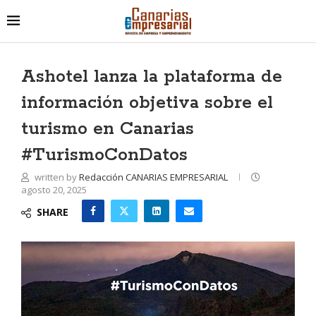
Ashotel lanza la plataforma de
información objetiva sobre el
turismo en Canarias
#TurismoConDatos
written by
Redacción CANARIAS EMPRESARIAL
agosto 20, 2025
SHARE