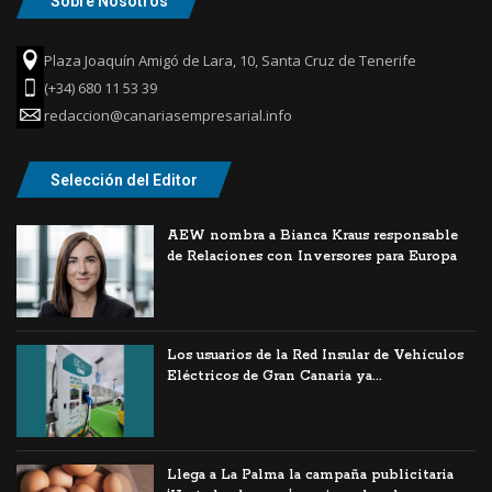
Sobre Nosotros
Plaza Joaquín Amigó de Lara, 10, Santa Cruz de Tenerife
(+34) 680 11 53 39
redaccion@canariasempresarial.info
Selección del Editor
AEW nombra a Bianca Kraus responsable
de Relaciones con Inversores para Europa
Los usuarios de la Red Insular de Vehículos
Eléctricos de Gran Canaria ya...
Llega a La Palma la campaña publicitaria