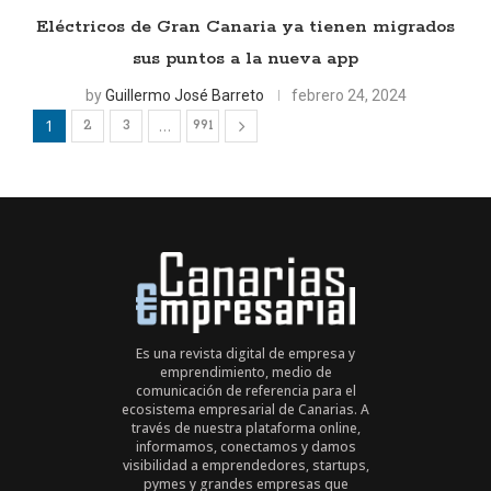
Eléctricos de Gran Canaria ya tienen migrados
sus puntos a la nueva app
by
Guillermo José Barreto
febrero 24, 2024
1
…
2
3
991
Es una revista digital de empresa y
emprendimiento, medio de
comunicación de referencia para el
ecosistema empresarial de Canarias. A
través de nuestra plataforma online,
informamos, conectamos y damos
visibilidad a emprendedores, startups,
pymes y grandes empresas que