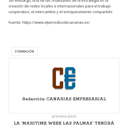
Sin embargo, una de las finalidades de la estrategia es la
creación de redes locales e internacionales para el trabajo
cooperativo, el intercambio y el enriquecimiento compartido.
Fuente: https://www.elperiodicodecanarias.es/
FORMACIÓN
Redacción CANARIAS EMPRESARIAL
previous post
LA ‘MARITIME WEEK LAS PALMAS’ TENDRÁ