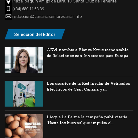
Plaza Joaquín Amigó de Lara, 10, Santa Cruz de Tenerife
(+34) 680 11 53 39
redaccion@canariasempresarial.info
Selección del Editor
AEW nombra a Bianca Kraus responsable
de Relaciones con Inversores para Europa
Los usuarios de la Red Insular de Vehículos
Eléctricos de Gran Canaria ya...
Llega a La Palma la campaña publicitaria
‘Hasta los huevos’ que impulsa el...