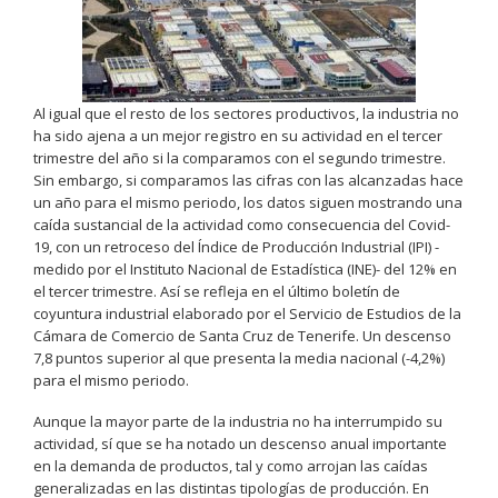
Al igual que el resto de los sectores productivos, la industria no
ha sido ajena a un mejor registro en su actividad en el tercer
trimestre del año si la comparamos con el segundo trimestre.
Sin embargo, si comparamos las cifras con las alcanzadas hace
un año para el mismo periodo, los datos siguen mostrando una
caída sustancial de la actividad como consecuencia del Covid-
19, con un retroceso del Índice de Producción Industrial (IPI) -
medido por el Instituto Nacional de Estadística (INE)- del 12% en
el tercer trimestre. Así se refleja en el último boletín de
coyuntura industrial elaborado por el Servicio de Estudios de la
Cámara de Comercio de Santa Cruz de Tenerife. Un descenso
7,8 puntos superior al que presenta la media nacional (-4,2%)
para el mismo periodo.
Aunque la mayor parte de la industria no ha interrumpido su
actividad, sí que se ha notado un descenso anual importante
en la demanda de productos, tal y como arrojan las caídas
generalizadas en las distintas tipologías de producción. En