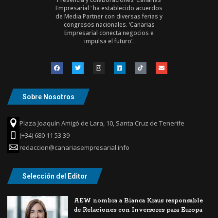
Empresarial ‘ ha establecido acuerdos
de Media Partner con diversas ferias y
congresos nacionales. ‘Canarias
Empresarial conecta negocios e
impulsa el futuro’.
Sobre Nosotros
Plaza Joaquín Amigó de Lara, 10, Santa Cruz de Tenerife
(+34) 680 11 53 39
redaccion@canariasempresarial.info
Selección del Editor
AEW nombra a Bianca Kraus responsable
de Relaciones con Inversores para Europa