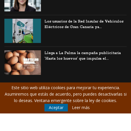
Los usuarios de la Red Insular de Vehículos
Eléctricos de Gran Canaria ya...
Llega a La Palma la campaña publicitaria
‘Hasta los huevos’ que impulsa el...
Este sitio web utiliza cookies para mejorar tu experiencia.
Asumiremos que estás de acuerdo, pero puedes desactivarlas si
© Copyright CANARIAS
Aviso Legal
/
lo deseas. Ventana emergente sobre la ley de cookies.
EMPRESARIAL. Todos los
Contrate publicidad
Aceptar
Leer más
derechos reservados.
/
Suscríbase a la
newsletter