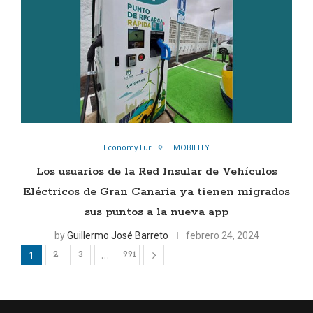
EconomyTur
EMOBILITY
Los usuarios de la Red Insular de Vehículos
Eléctricos de Gran Canaria ya tienen migrados
sus puntos a la nueva app
by
Guillermo José Barreto
febrero 24, 2024
1
…
2
3
991