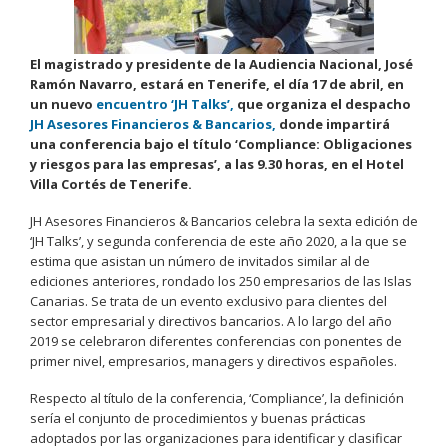
El magistrado y presidente de la Audiencia Nacional, José
Ramón Navarro, estará en Tenerife, el día 17 de abril, en
un nuevo
encuentro ‘JH Talks’,
que organiza el despacho
JH Asesores Financieros & Bancarios,
donde impartirá
una conferencia bajo el título ‘Compliance: Obligaciones
y riesgos para las empresas’, a las 9.30 horas, en el Hotel
Villa Cortés de Tenerife.
JH Asesores Financieros & Bancarios celebra la sexta edición de
‘JH Talks’, y segunda conferencia de este año 2020, a la que se
estima que asistan un número de invitados similar al de
ediciones anteriores, rondado los 250 empresarios de las Islas
Canarias. Se trata de un evento exclusivo para clientes del
sector empresarial y directivos bancarios. A lo largo del año
2019 se celebraron diferentes conferencias con ponentes de
primer nivel, empresarios, managers y directivos españoles.
Respecto al título de la conferencia, ‘Compliance’, la definición
sería el conjunto de procedimientos y buenas prácticas
adoptados por las organizaciones para identificar y clasificar