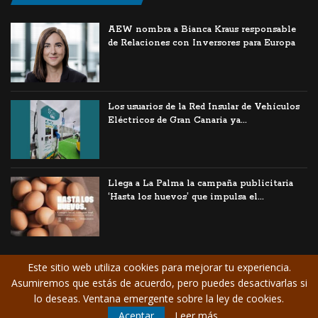
AEW nombra a Bianca Kraus responsable
de Relaciones con Inversores para Europa
Los usuarios de la Red Insular de Vehículos
Eléctricos de Gran Canaria ya...
Llega a La Palma la campaña publicitaria
‘Hasta los huevos’ que impulsa el...
Este sitio web utiliza cookies para mejorar tu experiencia.
Asumiremos que estás de acuerdo, pero puedes desactivarlas si
© Copyright CANARIAS
Aviso Legal
/
lo deseas. Ventana emergente sobre la ley de cookies.
EMPRESARIAL. Todos los
Contrate publicidad
Aceptar
Leer más
derechos reservados.