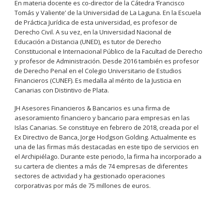
En materia docente es co-director de la Cátedra ‘Francisco
Tomás y Valiente’ de la Universidad de La Laguna. En la Escuela
de Práctica Jurídica de esta universidad, es profesor de
Derecho Civil. A su vez, en la Universidad Nacional de
Educación a Distancia (UNED), es tutor de Derecho
Constitucional e Internacional Público de la Facultad de Derecho
y profesor de Administración. Desde 2016 también es profesor
de Derecho Penal en el Colegio Universitario de Estudios
Financieros (CUNEF). Es medalla al mérito de la Justicia en
Canarias con Distintivo de Plata.
JH Asesores Financieros & Bancarios es una firma de
asesoramiento financiero y bancario para empresas en las
Islas Canarias. Se constituye en febrero de 2018, creada por el
Ex Directivo de Banca, Jorge Hodgson Golding. Actualmente es
una de las firmas más destacadas en este tipo de servicios en
el Archipiélago. Durante este periodo, la firma ha incorporado a
su cartera de clientes a más de 74 empresas de diferentes
sectores de actividad y ha gestionado operaciones
corporativas por más de 75 millones de euros.