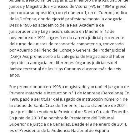
Audiencia Nacional de España. Es miembro de la Asociación de
Jueces y Magistrados Francisco de Vitoria (FV). En 1984 ingresó
por concurso-oposición, con el número 1, en el Cuerpo Jurídico
de la Defensa, donde ejerció profesionalmente la abogacía.
Desde 1986 es académico de la Real Academia de
Jurisprudencia y Legislación, situada en Madrid. El 12 de
noviembre de 1991, ingresó en la carrera judicial procedente
del turno de juristas de reconocida competencia, convocado
por Acuerdo del Pleno del Consejo General del Poder Judicial
(CGPJ). Así, promocionó a la categoría de Magistrado al haber
ejercido la abogacía en diferentes órganos judiciales del
ámbito territorial de las Islas Canarias durante más de seis
años.
Fue promocionado en 1996 a magistrado y ocupó el Juzgado de
Primera Instancia e Instrucción n.º 1 de Manresa (Barcelona). En
1999, pasó a ser titular del juzgado de instrucción número 1 de
la ciudad de Santa Cruz de Tenerife, hasta diciembre de 2004
que presidió la Audiencia Provincial de Santa Cruz de Tenerife.
En junio de 2013 fue nombrado Presidente del Tribunal
Superior de Justicia de Canarias. Desde el 8 de enero de 2014,
es el Presidente de la Audiencia Nacional de España