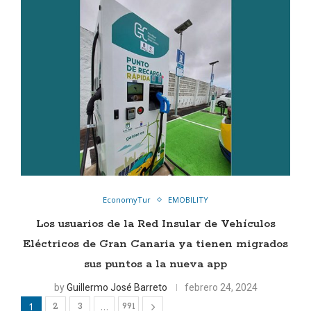
EconomyTur
EMOBILITY
Los usuarios de la Red Insular de Vehículos
Eléctricos de Gran Canaria ya tienen migrados
sus puntos a la nueva app
by
Guillermo José Barreto
febrero 24, 2024
1
…
2
3
991