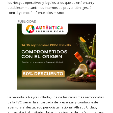
los riesgos operativos y legales a los que se enfrentan y
establecer mecanismos internos de prevención, gestión,
control y reacción frente a los mismo.
La periodista Nayra Collado, una de las caras más reconocidas
de la TVC, serán la encargada de presentar y conducir este
evento, y el destacado periodista nacional, Alfredo Urdaci,
entrevistará al invitado. Urdaci fue director de los ‘Informativos