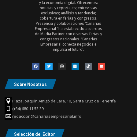
y la economía digital. Ofrecemos:
noticias y reportajes; entrevistas
exclusivas; análisis y tendencia;
cobertura en ferias y congresos.
Presencia y colaboraciones ‘Canarias
Empresarial ‘ ha establecido acuerdos
de Media Partner con diversas ferias y
congresos nacionales. ‘Canarias
Empresarial conecta negocios e
impulsa el futuro’.
Sobre Nosotros
Plaza Joaquín Amigó de Lara, 10, Santa Cruz de Tenerife
(+34) 680 11 53 39
redaccion@canariasempresarial.info
Selección del Editor